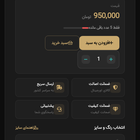
قیمت
950,000
تومان
فقط 5 عدد باقی مانده
افزودن به سبد
سبد خرید
ضمانت اصالت
ارسال سریع
کالای اورجینال
به سراسر کشور
ضمانت کیفیت
پشتیبانی
ضمانت کیفیت
پاسخگوی شما
انتخاب رنگ و سایز
راهنمای سایز