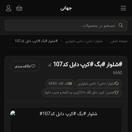
جهانی
صفحه اصلی
شلوار/ دامن/ دامن شلواری
#شلوار #بگ #کرپ دابل کد107
#شلوار #بگ #کرپ دابل کد107
کد
علاقه‌مندی
6660
شلوار/ دامن/ دامن شلواری
کد کالا: 6660
جنس: کرپ دابل (قد ۱۱۰) (زیپ و دکمه و جیب داره)