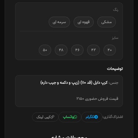
رنگ
مشکی
قهوه ای
سرمه ای
سایز
۵۰
۴۸
۴۶
۴۲
۴۰
توضیحات
جنس:
کرپ دابل (قد ۱۱۰) (زیپ و دکمه و جیب داره)
قیمت فروش حضوری ۲۱۵۰
اشتراک‌گذاری:
تلگرام
واتساپ
کپی لینک