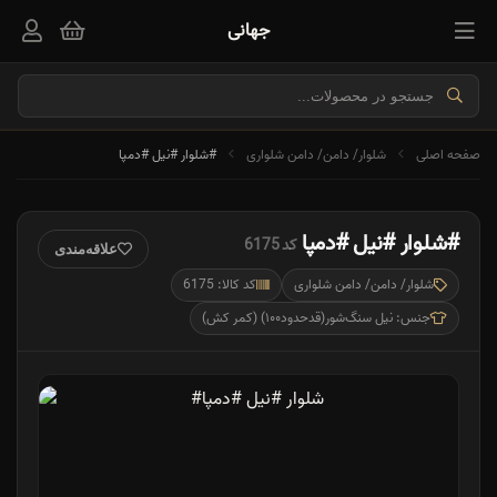
جهانی
صفحه اصلی
شلوار/ دامن/ دامن شلواری
#شلوار #نیل #دمپا
#شلوار #نیل #دمپا
کد 6175
علاقه‌مندی
شلوار/ دامن/ دامن شلواری
کد کالا: 6175
جنس: نیل سنگ‌شور(قدحدود۱۰۰) (کمر کش)