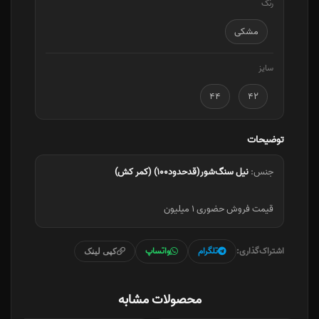
رنگ
مشکی
سایز
۴۴
۴۲
توضیحات
جنس:
نیل سنگ‌شور(قدحدود۱۰۰) (کمر کش)
قیمت فروش حضوری ۱ میلیون
اشتراک‌گذاری:
تلگرام
واتساپ
کپی لینک
محصولات مشابه