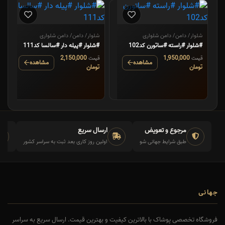
شلوار/ دامن/ دامن شلواری
شلوار/ دامن/ دامن شلواری
#شلوار #راسته #ساتورن کد102
#شلوار #پیله دار #سالسا کد111
2,150,000
1,950,000
قیمت
قیمت
مشاهده
مشاهده
تومان
تومان
مرجوع و تعویض
ارسال سریع
طبق شرایط جهانی شو
اولین روز کاری بعد ثبت به سراسر کشور
جهانی
فروشگاه تخصصی پوشاک با بالاترین کیفیت و بهترین قیمت. ارسال سریع به سراسر