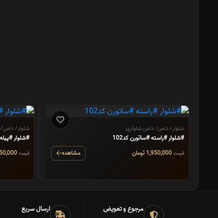
شلوار/ دامن/ دامن شلواری
شلوار/ دامن/ 
#شلوار #راسته #ساتورن کد102
#شلوار #پیله د
1,950,000 تومان
مشاهده
2,150,000 تومان
قیمت
قیمت
مرجوع و تعویض
ارسال سریع