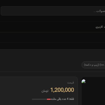
کاربری
)
قیمت
1,200,000
تومان
فقط 4 عدد باقی مانده