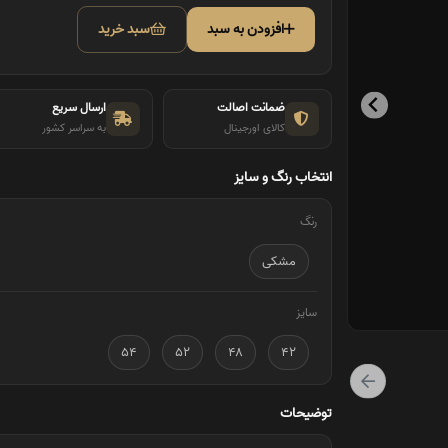
افزودن به سبد
سبد خرید
ضمانت اصالت
ارسال سریع
کالای اورجینال
به سراسر کشور
انتخاب رنگ و سایز
رنگ
مشکی
سایز
۵۴
۵۲
۴۸
۴۲
توضیحات