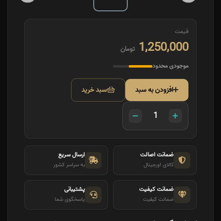
قیمت
1,250,000
تومان
موجودی محدود
افزودن به سبد
سبد خرید
ضمانت اصالت
ارسال سریع
کالای اورجینال
به سراسر کشور
ضمانت کیفیت
پشتیبانی
ضمانت کیفیت
پاسخگوی شما