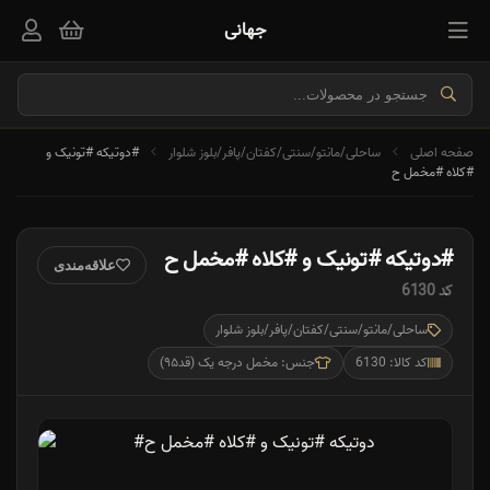
جهانی
صفحه اصلی
ساحلی/مانتو/سنتی/کفتان/پافر/بلوز شلوار
#دوتیکه #تونیک و
#کلاه #مخمل ح
#دوتیکه #تونیک و #کلاه #مخمل ح
علاقه‌مندی
کد 6130
ساحلی/مانتو/سنتی/کفتان/پافر/بلوز شلوار
کد کالا: 6130
جنس: مخمل درجه یک (قد۹۵)