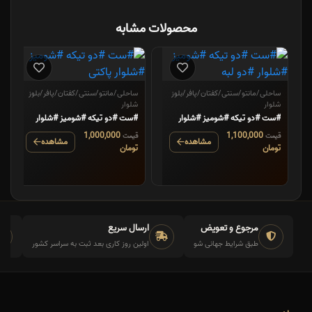
محصولات مشابه
ساحلی/مانتو/سنتی/کفتان/پافر/بلوز
ساحلی/مانتو/سنتی/کفتان/پافر/بلوز
شلوار
شلوار
#ست #دو تیکه #شومیز #شلوار
#ست #دو تیکه #شومیز #شلوار
#دو لبه
پاکتی
1,000,000
1,100,000
قیمت
قیمت
مشاهده
مشاهده
تومان
تومان
مرجوع و تعویض
ارسال سریع
طبق شرایط جهانی شو
اولین روز کاری بعد ثبت به سراسر کشور