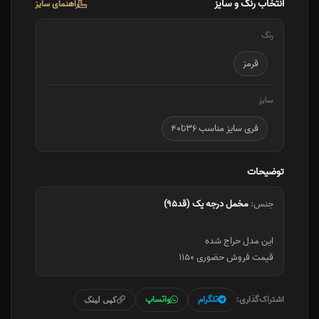
انتخاب رنگ و سایز
راهنمای سایز
رنگ
قرمز
سایز
فری سایز مناسب ۳۶تا۴۰
توضیحات
جنس:
مخمل درجه یک (قد۹۵)
قیمت فروش حضوری ۱۱۵۰
اشتراک‌گذاری:
تلگرام
واتساپ
کپی لینک