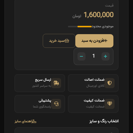
قیمت
1,600,000
تومان
موجودی محدود
افزودن به سبد
سبد خرید
ضمانت اصالت
ارسال سریع
کالای اورجینال
به سراسر کشور
ضمانت کیفیت
پشتیبانی
ضمانت کیفیت
پاسخگوی شما
انتخاب رنگ و سایز
راهنمای سایز