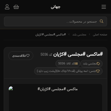
جهانی
صفحه اصلی
مجلسی بلند
#ماکسی #مجلسی #کژیان
#ماکسی #مجلسی #کژیان
کد 5036
علاقه‌مندی
مجلسی بلند
کد کالا: 5036
جنس: لمه پولکی (قد۱۶۰/چاک ۵۰)(پشت زیپ داره )