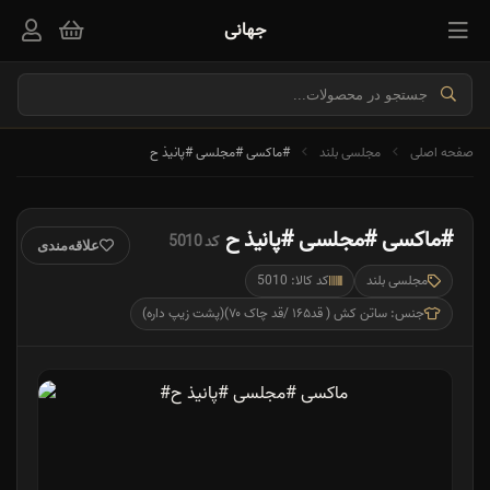
جهانی
صفحه اصلی
مجلسی بلند
#ماکسی #مجلسی #پانیذ ح
#ماکسی #مجلسی #پانیذ ح
کد 5010
علاقه‌مندی
مجلسی بلند
کد کالا: 5010
جنس: ساتن‌ کش ( قد۱۶۵ /قد چاک ۷۰)(پشت زیپ داره)