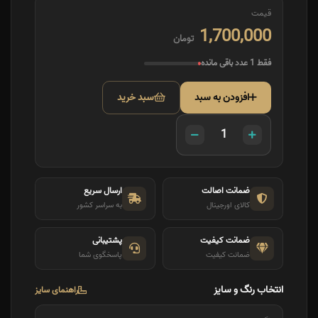
قیمت
1,700,000
تومان
فقط 1 عدد باقی مانده
افزودن به سبد
سبد خرید
ضمانت اصالت
ارسال سریع
کالای اورجینال
به سراسر کشور
ضمانت کیفیت
پشتیبانی
ضمانت کیفیت
پاسخگوی شما
انتخاب رنگ و سایز
راهنمای سایز