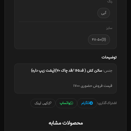
رنگ
آبی
سایز
(3)۴۸-۵۰
توضیحات
جنس:
ساتن‌ کش ( قد۱۶۵ /قد چاک ۷۰)(پشت زیپ داره)
قیمت فروش حضوری ۱۷۰۰
اشتراک‌گذاری:
تلگرام
واتساپ
کپی لینک
محصولات مشابه