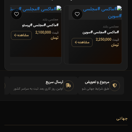
مجلسی بلند
#ماکسی #مجلسی #پرستو
مجلسی بلند
#ماکسی #مجلسی #سوین
2,100,000
قیمت
مشاهده
تومان
2,250,000
قیمت
مشاهده
تومان
مرجوع و تعویض
ارسال سریع
طبق شرایط جهانی شو
اولین روز کاری بعد ثبت به سراسر کشور
جهانی