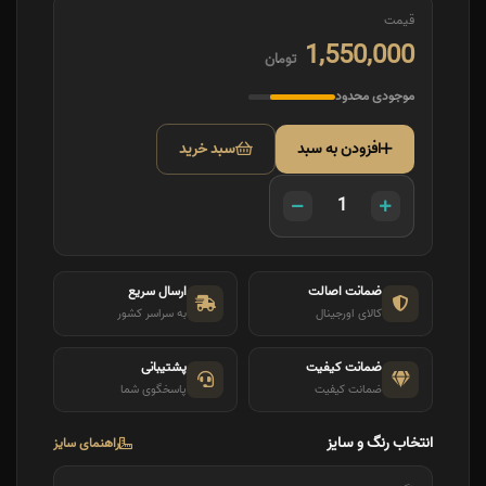
قیمت
1,550,000
تومان
موجودی محدود
افزودن به سبد
سبد خرید
ضمانت اصالت
ارسال سریع
کالای اورجینال
به سراسر کشور
ضمانت کیفیت
پشتیبانی
ضمانت کیفیت
پاسخگوی شما
انتخاب رنگ و سایز
راهنمای سایز