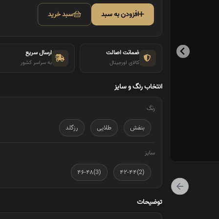
افزودن به سبد
سبد خرید
ضمانت اصالت
ارسال سریع
کالای اورجینال
به سراسر کشور
انتخاب رنگ و سایز
رنگ
بنفش
طلایی
رزگلد
سایز
(3)۴۶-۴۸
(2)۴۲-۴۴
توضیحات