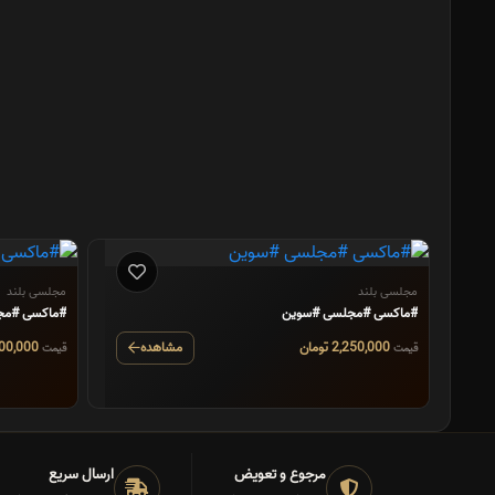
مجلسی بلند
مجلسی بلند
#ماکسی #مجلسی #سوین
#ماکسی #مجلسی #پرستو
2,250,000 تومان
مشاهده
2,100,000 تومان
قیمت
قیمت
مرجوع و تعویض
ارسال سریع