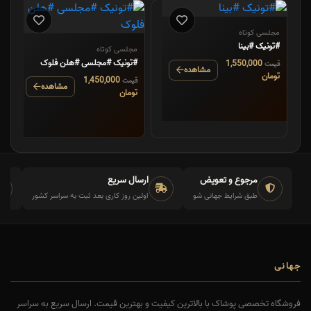
مجلسی کوتاه
#تونیک #بینا
مجلسی کوتاه
#تونیک #مجلسی #هلن فلوک
1,550,000
قیمت
مشاهده
تومان
1,450,000
قیمت
مشاهده
تومان
مرجوع و تعویض
ارسال سریع
طبق شرایط جهانی شو
اولین روز کاری بعد ثبت به سراسر کشور
جهانی
فروشگاه تخصصی پوشاک با بالاترین کیفیت و بهترین قیمت. ارسال سریع به سراسر