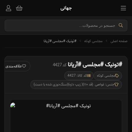
جهانی
صفحه اصلی
مجلسی کوتاه
#تونیک #مجلسی #آریانا
#تونیک #مجلسی #آریانا
کد 4427
علاقه‌مندی
مجلسی کوتاه
کد کالا: 4427
جنس: غواصی (قد ۱۱۰)( زیپ داره)(سنگ‌دوزی شده با دست)