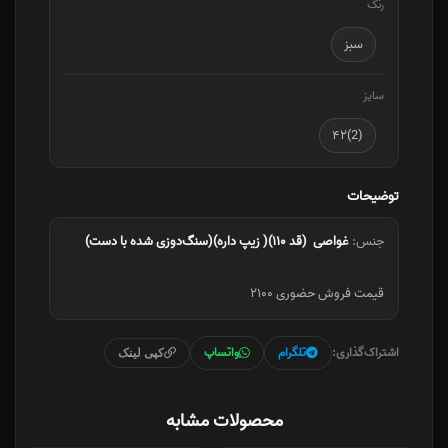
رنگ
سبز
سایز
(2)۴۲
توضیحات
جنس:
غواصی (قد ۱۱۰)( زیپ داره)(سنگ‌دوزی شده با دست)
قیمت فروش حضوری ۲۱۰۰
اشتراک‌گذاری:
تلگرام
واتساپ
کپی لینک
محصولات مشابه