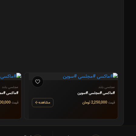
مجلسی بلند
مجلسی بلند
#ماکسی #مجلسی #سوین
#ماکسی #مجلسی #پرستو
2,250,000 تومان
مشاهده
2,100,000 تومان
قیمت
قیمت