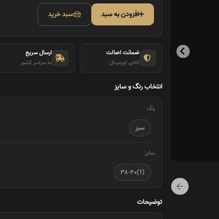
افزودن به سبد
سبد خرید
ضمانت اصالت
ارسال سریع
کالای اورجینال
به سراسر کشور
انتخاب رنگ و سایز
رنگ
سبز
سایز
(1)۳۸-۴۰
توضیحات