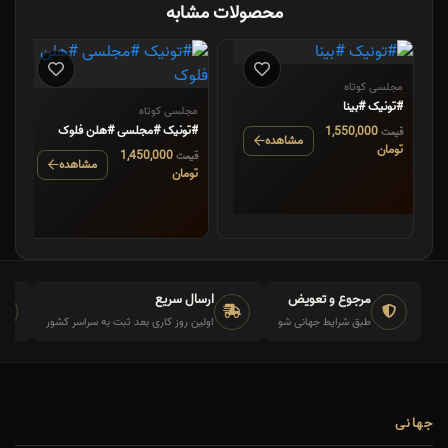
محصولات مشابه
مجلسی کوتاه
#تونیک #بینا
مجلسی کوتاه
#تونیک #مجلسی #هلن فلوک
1,550,000
قیمت
مشاهده
تومان
1,450,000
قیمت
مشاهده
تومان
مرجوع و تعویض
ارسال سریع
طبق شرایط جهانی شو
اولین روز کاری بعد ثبت به سراسر کشور
جهانی