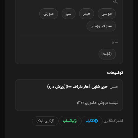
رنگ
طوسی
قرمز
سبز
صورتی
سبز فیروزه ای
سایز
(4)۵۰
توضیحات
جنس:
حریر شاین آهار دار(قد ۱۰۰)(ریزش داره)
قیمت فروش حضوری ۱۳۰۰
اشتراک‌گذاری:
تلگرام
واتساپ
کپی لینک