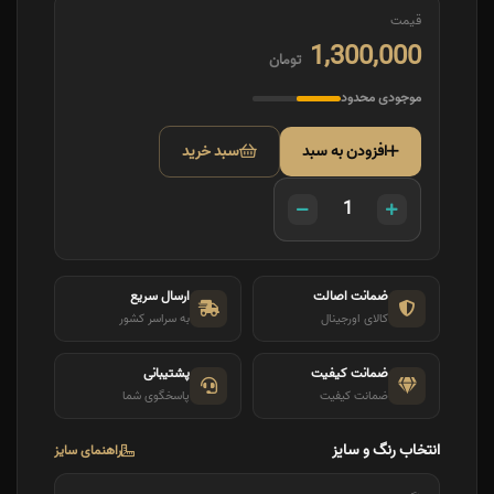
قیمت
1,300,000
تومان
موجودی محدود
افزودن به سبد
سبد خرید
ضمانت اصالت
ارسال سریع
کالای اورجینال
به سراسر کشور
ضمانت کیفیت
پشتیبانی
ضمانت کیفیت
پاسخگوی شما
انتخاب رنگ و سایز
راهنمای سایز