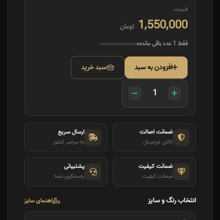
قیمت
1,550,000
تومان
فقط 1 عدد باقی مانده
افزودن به سبد
سبد خرید
ضمانت اصالت
ارسال سریع
کالای اورجینال
به سراسر کشور
ضمانت کیفیت
پشتیبانی
ضمانت کیفیت
پاسخگوی شما
انتخاب رنگ و سایز
راهنمای سایز