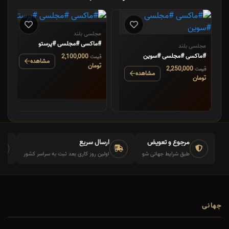
مجلسی بلند
#ماکسی #مجلسی #پرستو
مجلسی بلند
#ماکسی #مجلسی #سوین
2,100,000
قیمت
مشاهده
تومان
2,250,000
قیمت
مشاهده
تومان
مرجوع و تعویض
ارسال سریع
طبق شرایط جهانی شو
اولین روز کاری بعد ثبت به سراسر کشور
جهانی