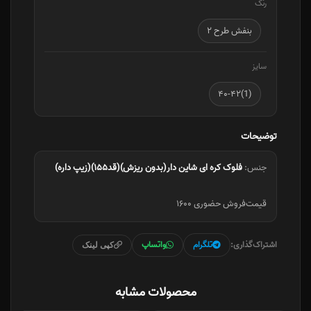
رنگ
بنفش طرح ۲
سایز
(1)۴۰-۴۲
توضیحات
جنس:
فلوک کره ای شاین دار(بدون ریزش)(قد۱۵۵)(زیپ داره)
قیمت‌فروش حضوری ۱۶۰۰
اشتراک‌گذاری:
تلگرام
واتساپ
کپی لینک
محصولات مشابه