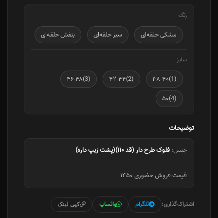
رنگ
مشکی حلقه‌ای
سبز حلقه‌ای
بنفش حلقه‌ای
سایز
(3)۴۶-۴۸
(2)۴۲-۴۴
(1)۳۸-۴۰
(4)۵۰
توضیحات
جنس:
فلوک طرح دار (قد ۱۱۰)(پشت زیپ داره)
قیمت فروش حضوری ۱۴۵۰
اشتراک‌گذاری:
تلگرام
واتساپ
کپی لینک