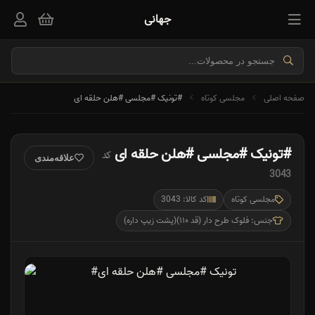
جهانی
صفحه اصلی
مجلسی کوتاه
#تونیک #مجلسی #هلن حلقه ای
#تونیک #مجلسی #هلن حلقه ای
کد
علاقه‌مندی
3043
مجلسی کوتاه
کد کالا: 3043
جنس: فلوک طرح دار (قد ۱۱۰)(پشت زیپ داره)