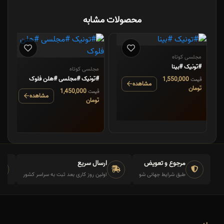
محصولات مشابه
مجلسی کوتاه
#تونیک #بینا
مجلسی کوتاه
#تونیک #مجلسی #هلن فلوک
1,550,000
قیمت
مشاهده
تومان
1,450,000
قیمت
مشاهده
تومان
مرجوع و تعویض
ارسال سریع
طبق شرایط جهانی شو
اولین روز کاری بعد ثبت به سراسر کشور