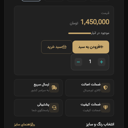
قیمت
1,450,000
تومان
موجود در انبار
افزودن به سبد
سبد خرید
ضمانت اصالت
ارسال سریع
کالای اورجینال
به سراسر کشور
ضمانت کیفیت
پشتیبانی
ضمانت کیفیت
پاسخگوی شما
انتخاب رنگ و سایز
راهنمای سایز