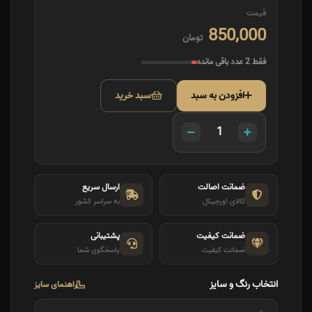
قیمت
850,000
تومان
فقط 2 عدد باقی مانده
افزودن به سبد
سبد خرید
ضمانت اصالت
ارسال سریع
کالای اورجینال
به سراسر کشور
ضمانت کیفیت
پشتیبانی
ضمانت کیفیت
پاسخگوی شما
انتخاب رنگ و سایز
راهنمای سایز