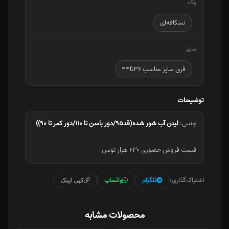
رنگ
نسکافه‌ای
سایز
فری سایز مناسب ۳۶تا۴۴
توضیحات
جنس:
لینن آب شور شده(قد۹۵/دور باسن تا ۱۱۰/دور کمر تا ۹۰))
قیمت فروش حضوری ۶۳۰ هزار تومن
اشتراک‌گذاری:
تلگرام
واتساپ
کپی لینک
محصولات مشابه