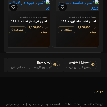
شلوار/ دامن/ دامن شلواری
شلوار/ دامن/ دامن شلواری
#شلوار #راسته #ساتورن کد102
#شلوار #پیله دار #سالسا کد111
2,150,000
1,950,000
قیمت
قیمت
مشاهده
مشاهده
تومان
تومان
مرجوع و تعویض
ارسال سریع
طبق شرایط جهانی شو
اولین روز کاری بعد ثبت به سراسر کشور
جهانی
فروشگاه تخصصی پوشاک با بالاترین کیفیت و بهترین قیمت. ارسال سریع به سراسر