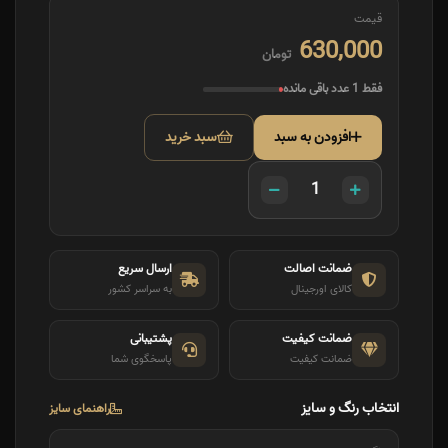
قیمت
630,000
تومان
فقط 1 عدد باقی مانده
افزودن به سبد
سبد خرید
ضمانت اصالت
ارسال سریع
کالای اورجینال
به سراسر کشور
ضمانت کیفیت
پشتیبانی
ضمانت کیفیت
پاسخگوی شما
انتخاب رنگ و سایز
راهنمای سایز