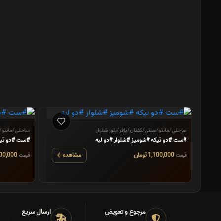
ساحلی/مانتو/سنتی/کفتان/پافر/بلوز شلوار
ساحلی/مانتو/س
#ست #دو تیکه #شومیز #شلوار #دو لبه
#ست #دو تیکه #شومیز #شلوار
1,100,000 تومان
مشاهده
1,000,000 تومان
قیمت
قیمت
مرجوع و تعویض
ارسال سریع