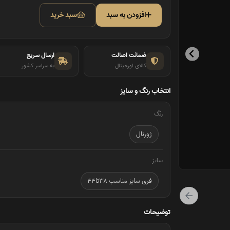
افزودن به سبد
سبد خرید
ضمانت اصالت
ارسال سریع
کالای اورجینال
به سراسر کشور
انتخاب رنگ و سایز
رنگ
ژورنال
سایز
فری سایز مناسب ۳۸تا۴۴
توضیحات