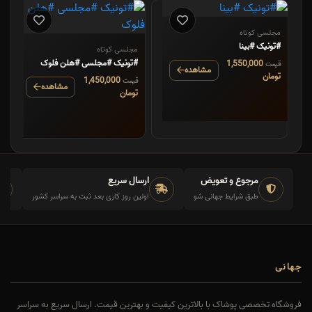
مجلسی کوتاه
#تونیک #بینا
مجلسی کوتاه
#تونیک #مجلسی #هلن فلوک
1,550,000
قیمت
مشاهده
تومان
1,450,000
قیمت
مشاهده
تومان
مرجوع و تعویض
ارسال سریع
طبق شرایط جهانی شو
اولین روز کاری بعد ثبت به سراسر کشور
جهانی
فروشگاه تخصصی پوشاک با بالاترین کیفیت و بهترین قیمت. ارسال سریع به سراسر