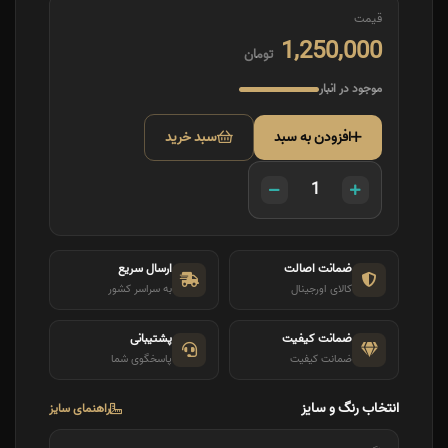
قیمت
1,250,000
تومان
موجود در انبار
افزودن به سبد
سبد خرید
ضمانت اصالت
ارسال سریع
کالای اورجینال
به سراسر کشور
ضمانت کیفیت
پشتیبانی
ضمانت کیفیت
پاسخگوی شما
انتخاب رنگ و سایز
راهنمای سایز