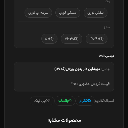
رنگ
بنفش لوزی
مشکی لوزی
سرمه ای لوزی
سایز
(4)۵۰
(3)۴۶-۴۸
(1)۳۸-۴۰
توضیحات
جنس:
تورشاین دار بدون ریزش(قد۱۳۰)
قیمت فروش حضوری ۱۲۵۰
اشتراک‌گذاری:
تلگرام
واتساپ
کپی لینک
محصولات مشابه