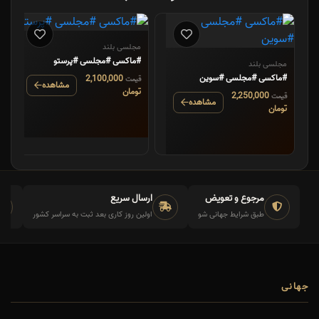
مجلسی بلند
#ماکسی #مجلسی #پرستو
مجلسی بلند
#ماکسی #مجلسی #سوین
2,100,000
قیمت
مشاهده
تومان
2,250,000
قیمت
مشاهده
تومان
مرجوع و تعویض
ارسال سریع
طبق شرایط جهانی شو
اولین روز کاری بعد ثبت به سراسر کشور
جهانی