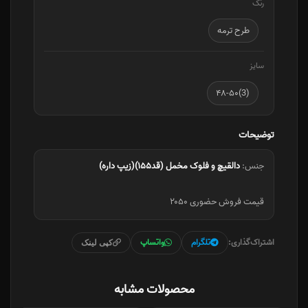
رنگ
طرح ترمه
سایز
(3)۴۸-۵۰
توضیحات
جنس:
دالقیچ و فلوک مخمل (قد۱۵۵)(زیپ داره)
قیمت فروش حضوری ۲۰۵۰
اشتراک‌گذاری:
تلگرام
واتساپ
کپی لینک
محصولات مشابه