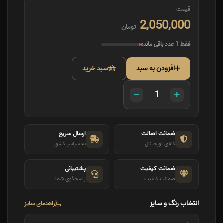
قیمت
2,050,000
تومان
فقط 1 عدد باقی مانده
افزودن به سبد
سبد خرید
ضمانت اصالت
ارسال سریع
کالای اورجینال
به سراسر کشور
ضمانت کیفیت
پشتیبانی
ضمانت کیفیت
پاسخگوی شما
انتخاب رنگ و سایز
راهنمای سایز